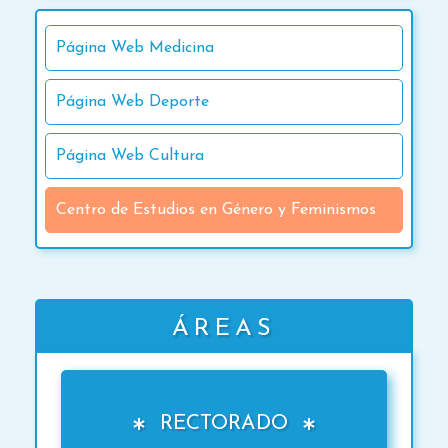
Página Web Medicina
Página Web Deporte
Página Web Cultura
Centro de Estudios en Género y Feminismos
ÁREAS
RECTORADO