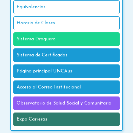
Equivalencias
Horario de Clases
Sistema Droguero
Sistema de Certificados
Página principal UNCAus
Acceso al Correo Institucional
Observatorio de Salud Social y Comunitaria
Expo Carreras