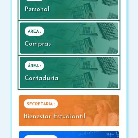
Personal
ÁREA :
Compras
ÁREA :
Contaduría
SECRETARÍA :
Bienestar Estudiantil